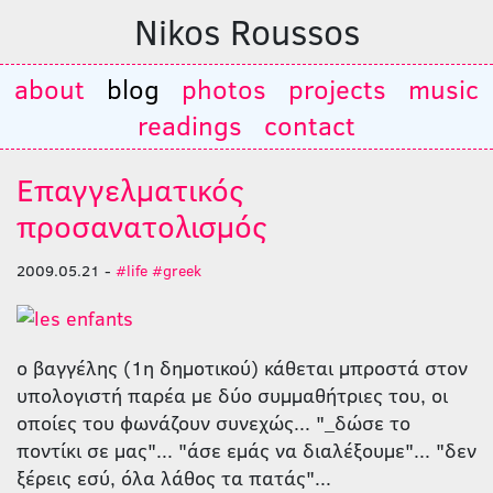
Nikos Roussos
about
blog
photos
projects
music
readings
contact
Eπαγγελματικός
προσανατολισμός
2009.05.21 -
#life
#greek
ο βαγγέλης (1η δημοτικού) κάθεται μπροστά στον
υπολογιστή παρέα με δύο συμμαθήτριες του, οι
οποίες του φωνάζουν συνεχώς... "_δώσε το
ποντίκι σε μας"... "άσε εμάς να διαλέξουμε"... "δεν
ξέρεις εσύ, όλα λάθος τα πατάς"...