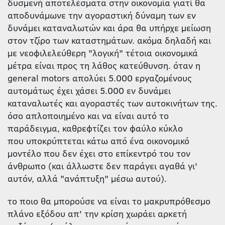
δυσμενή αποτελέσματα στην οικονομία γιατί θα
αποδυνάμωνε την αγοραστική δύναμη των εν
δυνάμει καταναλωτών και άρα θα υπήρχε μείωση
στον τζίρο των καταστημάτων. ακόμα δηλαδή και
με νεοφιλελεύθερη "λογική" τέτοια οικονομικά
μέτρα είναι προς τη λάθος κατεύθυνση. όταν η
general motors απολύει 5.000 εργαζομένους
αυτομάτως έχει χάσει 5.000 εν δυνάμει
καταναλωτές και αγοραστές των αυτοκινήτων της.
όσο απλοποιημένο και να είναι αυτό το
παράδειγμα, καθρεφτίζει τον φαύλο κύκλο
που υποκρύπτεται κάτω από ένα οικονομικό
μοντέλο που δεν έχει στο επίκεντρό του τον
άνθρωπο (και άλλωστε δεν παράγει αγαθά γι'
αυτόν, αλλά "ανάπτυξη" μέσω αυτού).
το ποιο θα μπορούσε να είναι το μακρυπρόθεσμο
πλάνο εξόδου απ' την κρίση χωράει αρκετή