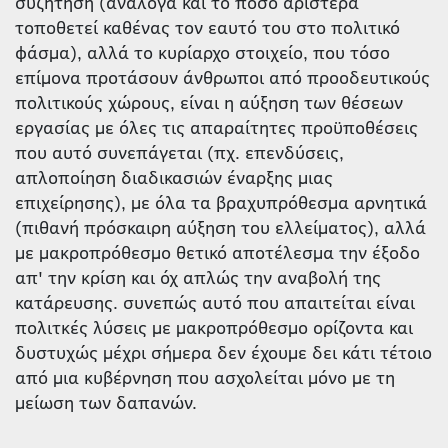
συζήτηση (ανάλογα και το πόσο αριστερά
τοποθετεί καθένας τον εαυτό του στο πολιτικό
φάσμα), αλλά το κυρίαρχο στοιχείο, που τόσο
επίμονα προτάσουν άνθρωποι από προοδευτικούς
πολιτικούς χώρους, είναι η αύξηση των θέσεων
εργασίας με όλες τις απαραίτητες προϋποθέσεις
που αυτό συνεπάγεται (πχ. επενδύσεις,
απλοποίηση διαδικασιών έναρξης μιας
επιχείρησης), με όλα τα βραχυπρόθεσμα αρνητικά
(πιθανή πρόσκαιρη αύξηση του ελλείματος), αλλά
με μακροπρόθεσμο θετικό αποτέλεσμα την έξοδο
απ' την κρίση και όχ απλώς την αναβολή της
κατάρευσης. συνεπώς αυτό που απαιτείται είναι
πολιτκές λύσεις με μακροπρόθεσμο ορίζοντα και
δυστυχώς μέχρι σήμερα δεν έχουμε δει κάτι τέτοιο
από μια κυβέρνηση που ασχολείται μόνο με τη
μείωση των δαπανών.