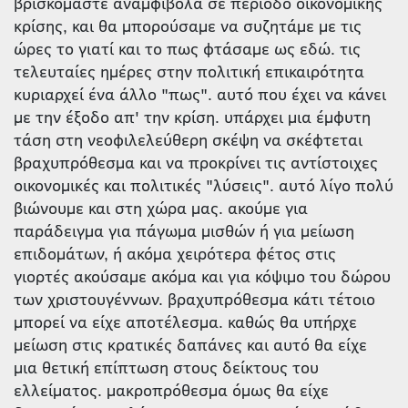
βρισκόμαστε αναμφίβολα σε περίοδο οικονομικής
κρίσης, και θα μπορούσαμε να συζητάμε με τις
ώρες το γιατί και το πως φτάσαμε ως εδώ. τις
τελευταίες ημέρες στην πολιτική επικαιρότητα
κυριαρχεί ένα άλλο "πως". αυτό που έχει να κάνει
με την έξοδο απ' την κρίση. υπάρχει μια έμφυτη
τάση στη νεοφιλελεύθερη σκέψη να σκέφτεται
βραχυπρόθεσμα και να προκρίνει τις αντίστοιχες
οικονομικές και πολιτικές "λύσεις". αυτό λίγο πολύ
βιώνουμε και στη χώρα μας. ακούμε για
παράδειγμα για πάγωμα μισθών ή για μείωση
επιδομάτων, ή ακόμα χειρότερα φέτος στις
γιορτές ακούσαμε ακόμα και για κόψιμο του δώρου
των χριστουγέννων. βραχυπρόθεσμα κάτι τέτοιο
μπορεί να είχε αποτέλεσμα. καθώς θα υπήρχε
μείωση στις κρατικές δαπάνες και αυτό θα είχε
μια θετική επίπτωση στους δείκτους του
ελλείματος. μακροπρόθεσμα όμως θα είχε