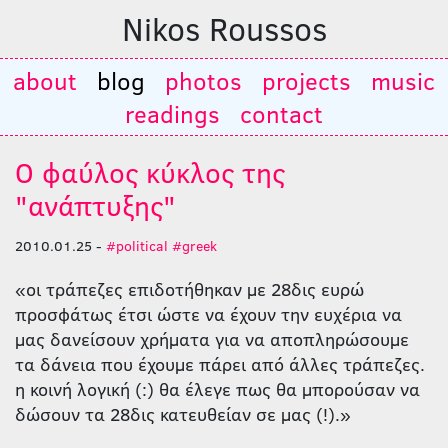
Nikos Roussos
about
blog
photos
projects
music
readings
contact
Ο φαύλος κύκλος της
"ανάπτυξης"
2010.01.25 -
#political
#greek
«οι τράπεζες επιδοτήθηκαν με 28δις ευρώ
προσφάτως έτσι ώστε να έχουν την ευχέρια να
μας δανείσουν χρήματα για να αποπληρώσουμε
τα δάνεια που έχουμε πάρει από άλλες τράπεζες.
η κοινή λογική (:) θα έλεγε πως θα μπορούσαν να
δώσουν τα 28δις κατευθείαν σε μας (!).»