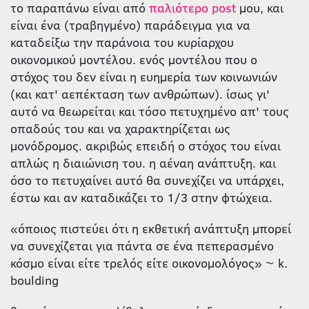
το παραπάνω είναι από
παλιότερο post
μου, και
είναι ένα (τραβηγμένο) παράδειγμα για να
καταδείξω την παράνοια του κυρίαρχου
οικονομικού μοντέλου. ενός μοντέλου που ο
στόχος του δεν είναι η ευημερία των κοινωνιών
(και κατ' αεπέκταση των ανθρώπων). ίσως γι'
αυτό να θεωρείται και τόσο πετυχημένο απ' τους
οπαδούς του και να χαρακτηρίζεται ως
μονόδρομος. ακριβώς επειδή ο στόχος του είναι
απλώς η διαιώνιση του. η αέναη ανάπτυξη. και
όσο το πετυχαίνει αυτό θα συνεχίζει να υπάρχει,
έστω και αν καταδικάζει το 1/3 στην φτώχεια.
«όποιος πιστεύει ότι η εκθετική ανάπτυξη μπορεί
να συνεχίζεται για πάντα σε ένα πεπερασμένο
κόσμο είναι είτε τρελός είτε οικονομολόγος» ~ k.
boulding