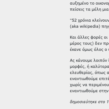
αυξημένο το οικονο
πείσεις τα μέλη μια
“52 χρόνια κλείνου
(aka wikipedia) πη
Και άλλες φορές οι
μέρος τους) δεν πρ
έκανε όμως όλος ο 
Ας κάνουμε λοιπόν 
μορφές, ή καλύτερα
ελευθερίας, όπως α
εναντιωθούμε επιτ
χωρίς να περιμένου
εναντιωθούμε στην 
δημοσιεύτηκε στο 1