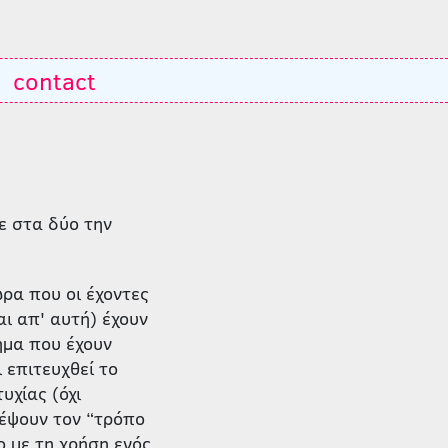
contact
ε στα δύο την
ρα που οι έχοντες
αι απ' αυτή) έχουν
ημα που έχουν
 επιτευχθεί το
υχίας (όχι
τέψουν τον “τρόπο
ο με τη χρήση ενός