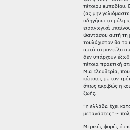
τέτοιου εμποδίου.
(ας μην γελιόμαστε
οδηγήσει τα μέλη α
εισαγωγικά μπαίνου
Φαντάσου αυτή τη μ
τουλάχιστον θα το 
αυτό το μοντέλο αυ
δεν υπάρχουν έξωθεν
τέτοια πρακτική στ
Μια ελευθερία, που 
κάποιος με τον τρό
όπως ακριβώς η κο
ζωής.
“η ελλάδα έχει κατ
μετανάστες” ~ πολι
Μερικές φορές όμως