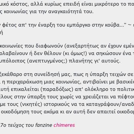
μικό κόστος, αλλά κυρίως επειδή είναι μικρότερο το πο
ς κοινωνίας για την αναγκαιότητά του.
ν φέτος απ' την έναρξη του εμπάργκο στην κούβα...” ~
γή
 κοινωνίες που διαφωνούν (ανεξαρτήτως αν έχουν εμέν
ολαβαίνουν ή δεν θέλουν (κι όμως!) να σηκώσουν ένα τ
υπόλοιπος (ανεπτυγμένος;) πλανήτης γι' αυτούς.
ξεκάθαρο στη συνείδησή μας, πως η ύπαρξη τειχών σε 
 η περιχαράκωση μιας κοινωνίας, αντιβαίνει με βασικέ
υτή επικαλείται (παραδόξως) απ' ολόκληρο το πολιτι
έλους στην ύπαρξη τους χωρίς να χρειάζεται να πέφτο
με τους (νικητές) ιστορικούς να τα καταγράψουν/αναδ
οικοδόμηση τους ακόμα κι αν αυτή δεν απαιτεί οικοδομ
7ο τεύχος του fanzine
chimeres